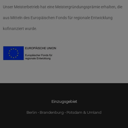
Unser Meisterbetrieb hat eine Meistergründungsprämie erhalten, die
aus Mitteln des Europäischen Fonds für regionale Entwicklung
kofinanziert wurde.
Einzugsgebiet
Berlin • Brandenburg • Potsdam & Umland