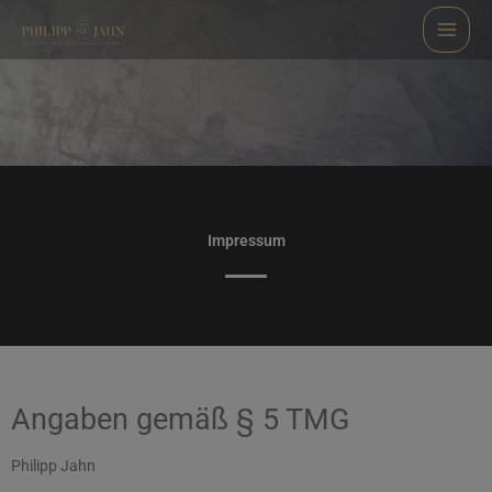
Zum
Inhalt
springen
Impressum
Angaben gemäß § 5 TMG
Philipp Jahn