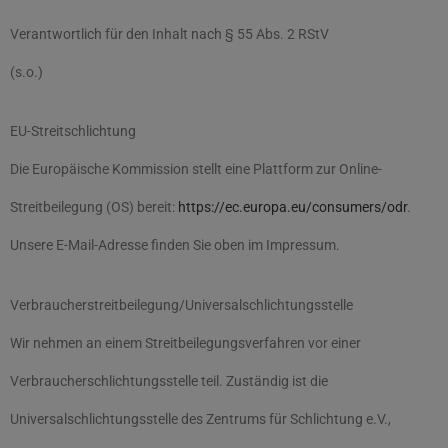
Verantwortlich für den Inhalt nach § 55 Abs. 2 RStV
(s.o.)
EU-Streitschlichtung
Die Europäische Kommission stellt eine Plattform zur Online-
Streitbeilegung (OS) bereit:
https://ec.europa.eu/consumers/odr
.
Unsere E-Mail-Adresse finden Sie oben im Impressum.
Verbraucher­streit­beilegung/Universal­schlichtungs­stelle
Wir nehmen an einem Streitbeilegungsverfahren vor einer
Verbraucherschlichtungsstelle teil. Zuständig ist die
Universalschlichtungsstelle des Zentrums für Schlichtung e.V.,